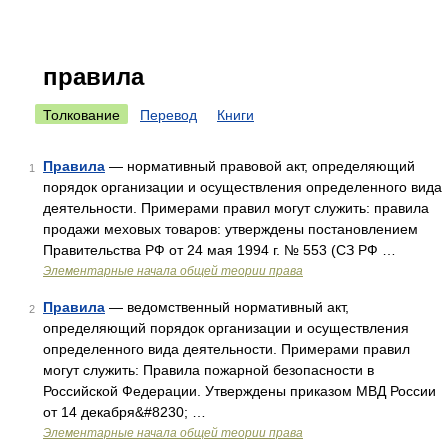
правила
Толкование
Перевод
Книги
Правила
— нормативный правовой акт, определяющий
1
порядок организации и осуществления определенного вида
деятельности. Примерами правил могут служить: правила
продажи меховых товаров: утверждены постановлением
Правительства РФ от 24 мая 1994 г. № 553 (СЗ РФ …
Элементарные начала общей теории права
Правила
— ведомственный нормативный акт,
2
определяющий порядок организации и осуществления
определенного вида деятельности. Примерами правил
могут служить: Правила пожарной безопасности в
Российской Федерации. Утверждены приказом МВД России
от 14 декабря&#8230; …
Элементарные начала общей теории права