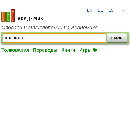
EN
DE
ES
FR
academic.ru
Словари и энциклопедии на Академике
Найти!
Толкования
Переводы
Книги
Игры ⚽